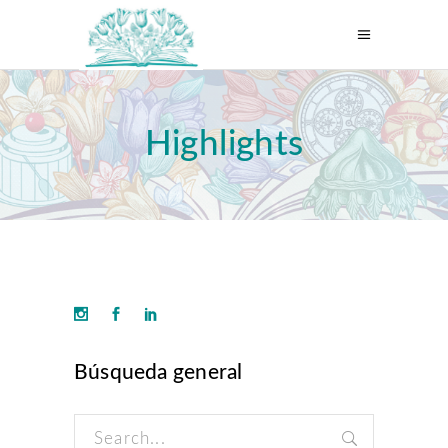
Highlights
Búsqueda general
Search