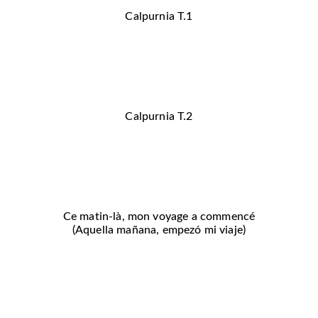
Calpurnia T.1
Calpurnia T.2
Ce matin-là, mon voyage a commencé
(Aquella mañana, empezó mi viaje)