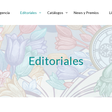
gencia
Editoriales
Catálogos
News y Premios
L
Editoriales