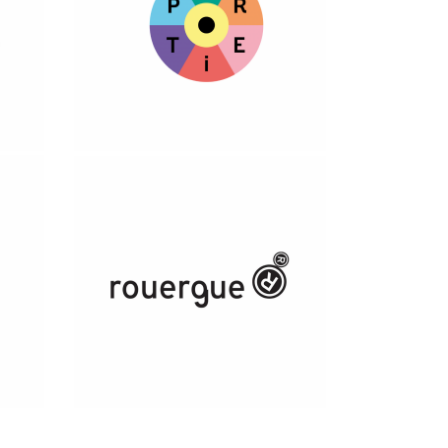
Ver más
Ver más