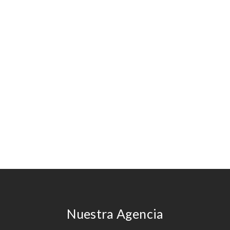
Ver más
Ver más
Nuestra Agencia