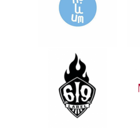
Ver más
Ver más