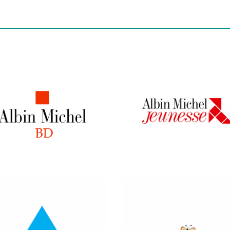
Ver más
Ver más