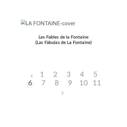
Les Fables de la Fontaine
(Las Fábulas de La Fontaine)
1
2
3
4
5
6
7
8
9
10
11