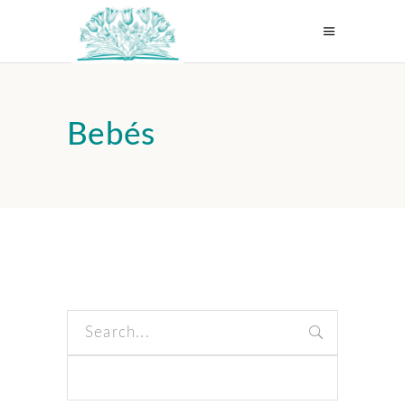
Bebés
Search
for: