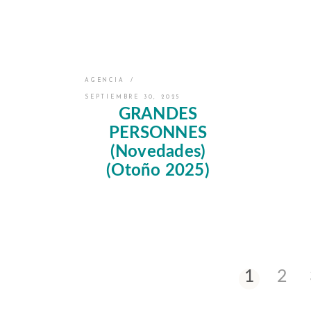
AGENCIA
SEPTIEMBRE 30, 2025
GRANDES
PERSONNES
(Novedades)
(Otoño 2025)
1
2