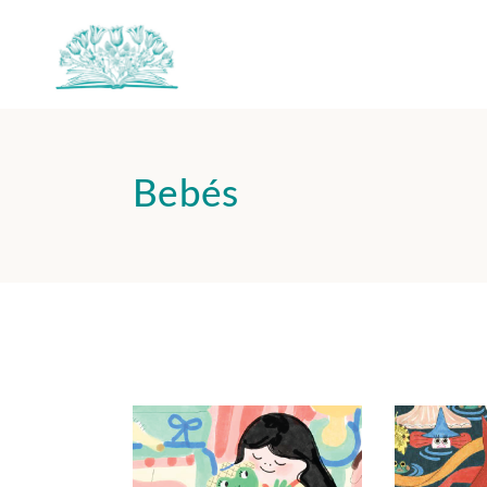
Bebés