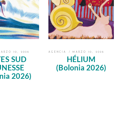
ARZO 10, 2026
AGENCIA
MARZO 10, 2026
ES SUD
HÉLIUM
UNESSE
(Bolonia 2026)
nia 2026)