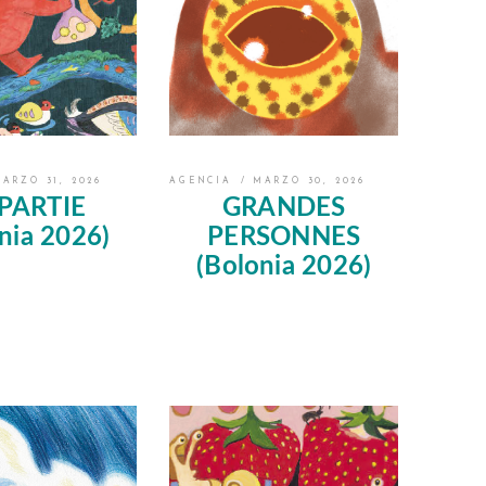
ARZO 31, 2026
AGENCIA
MARZO 30, 2026
 PARTIE
GRANDES
nia 2026)
PERSONNES
(Bolonia 2026)