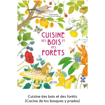
Cuisine des bois et des forêts
(Cocina de los bosques y prados)