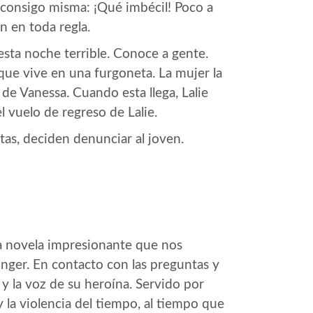
consigo misma: ¡Qué imbécil! Poco a
n en toda regla.
 esta noche terrible. Conoce a gente.
ue vive en una furgoneta. La mujer la
 de Vanessa. Cuando esta llega, Lalie
l vuelo de regreso de Lalie.
tas, deciden denunciar al joven.
na novela impresionante que nos
inger. En contacto con las preguntas y
 y la voz de su heroína. Servido por
 la violencia del tiempo, al tiempo que