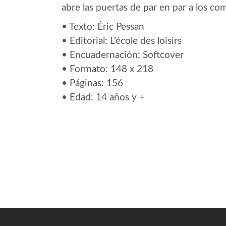
abre las puertas de par en par a los com
• Texto: Éric Pessan
• Editorial: L’école des loisirs
• Encuadernación: Softcover
• Formato: 148 x 218
• Páginas: 156
• Edad: 14 años y +