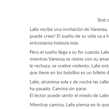
Tenir 
Lalie recibe una invitación de Vanessa,
puede creer! El sueño de su vida va a ha
entusiasma todavía más.
Pero el sueño llega a su fin cuando Lal
mientras Vanessa se reúne con su amante
le rechaza, se vuelve violento. Lalie en
que tiene en los bolsillos es un billet
Lalie, atraviesa sola y de noche las ca
ha pasado. Camina sin parar.
El lector puede sentir el miedo de Lalie,
Mientras camina, Lalie piensa en lo que