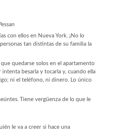
Pessan
ías con ellos en Nueva York. ¡No lo
personas tan distintas de su familia la
án que quedarse solos en el apartamento
ntenta besarla y tocarla y, cuando ella
go; ni el teléfono, ni dinero. Lo único
nseúntes. Tiene vergüenza de lo que le
ién le va a creer si hace una