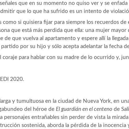
señales que en su momento no quiso ver y se enfada 
 admitir que lo que ha sufrido es un intento de violació
s como si quisiera fijar para siempre los recuerdos de
sona que está más perdida que ella: una mujer mayor q
e de que vuelva al apartamento y espere allí la llegada
partido por su hijo y sólo acepta adelantar la fecha de
l coraje para hablar con su madre de lo ocurrido y, jun
DI 2020.
 larga y tumultuosa en la ciudad de Nueva York, en u
vagabundeo del héroe de
El guardián en el centeno
de Sal
 a personajes entrañables sin perder de vista la mirada
ucción sostenida, aborda la pérdida de la inocencia y