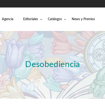
Agencia
Editoriales
Catálogos
News y Premios
Desobediencia