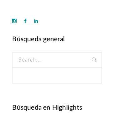
Búsqueda general
Search
for:
Búsqueda en Highlights